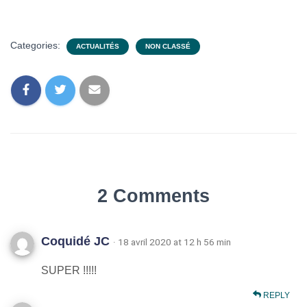
Categories:
ACTUALITÉS
NON CLASSÉ
2 Comments
Coquidé JC
· 18 avril 2020 at 12 h 56 min
SUPER !!!!!
REPLY