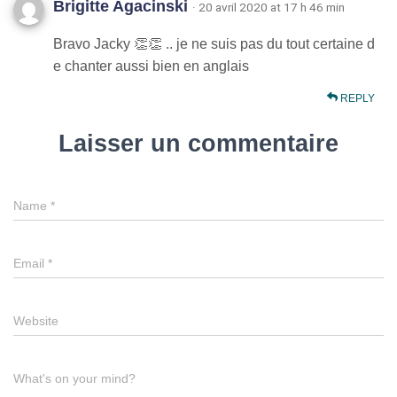
Brigitte Agacinski
· 20 avril 2020 at 17 h 46 min
Bravo Jacky 👏👏 .. je ne suis pas du tout certaine d
e chanter aussi bien en anglais
REPLY
Laisser un commentaire
Name
*
Email
*
Website
What's on your mind?