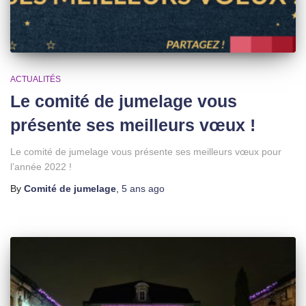
ACTUALITÉS
Le comité de jumelage vous
présente ses meilleurs vœux !
Le comité de jumelage vous présente ses meilleurs vœux pour
l’année 2022 !
By
Comité de jumelage
,
5 ans
ago