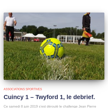
ASSOCIATIONS SPORTIVES
Cuincy 1 – Twyford 1, le debrief.
Ce samedi 8 juin 2019 s’est déroulé le challenge Jean Pierre