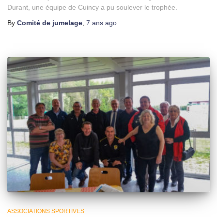
Durant, une équipe de Cuincy a pu soulever le trophée.
By
Comité de jumelage
,
7 ans
ago
ASSOCIATIONS SPORTIVES