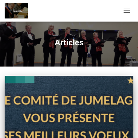
TOGG
NAVIG
Articles